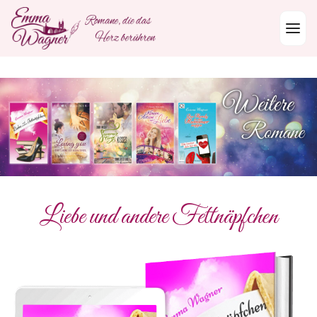
Skip to content
Liebe und andere Fettnäpfchen