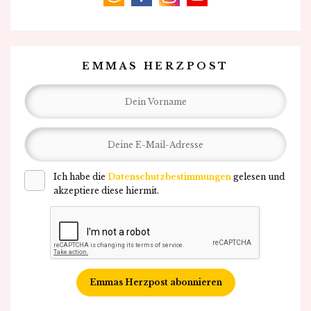
amazon
facebook
instagram
youtube
EMMAS HERZPOST
Ich habe die
Datenschutzbestimmungen
gelesen und
akzeptiere diese hiermit.
Emmas Herzpost abonnieren