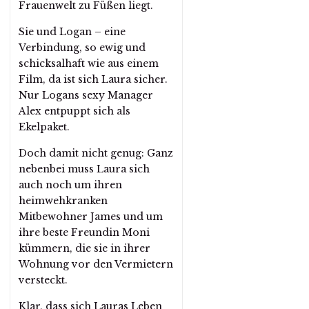
Frauenwelt zu Füßen liegt.
Sie und Logan – eine
Verbindung, so ewig und
schicksalhaft wie aus einem
Film, da ist sich Laura sicher.
Nur Logans sexy Manager
Alex entpuppt sich als
Ekelpaket.
Doch damit nicht genug: Ganz
nebenbei muss Laura sich
auch noch um ihren
heimwehkranken
Mitbewohner James und um
ihre beste Freundin Moni
kümmern, die sie in ihrer
Wohnung vor den Vermietern
versteckt.
Klar, dass sich Lauras Leben