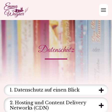
Skip to content
Datenschutz
Datenschutz
Datenschutz
1. Datenschutz auf einen Blick
2. Hosting und Content Delivery
Networks (CDN)