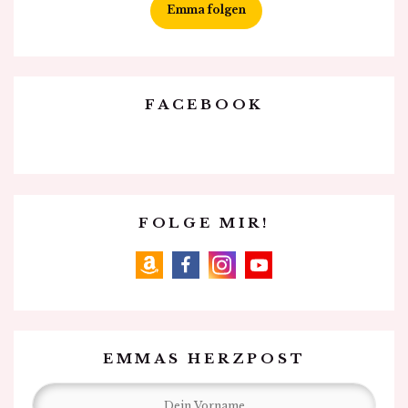
Emma folgen
FACEBOOK
FOLGE MIR!
amazon
facebook
instagram
youtube
EMMAS HERZPOST